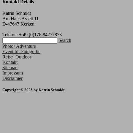
Kontakt Details
Katrin Schmidt
Am Haus Asselt 11
D-47647 Kerken
Telefon: + 49 (0)176-84277873
Search
Photo+Adventure
Event für Fotografie,
Reise+Outdoor
Kontakt
Sitemap
Impressum
Disclaimer
Copyright © 2026 by Katrin Schmidt