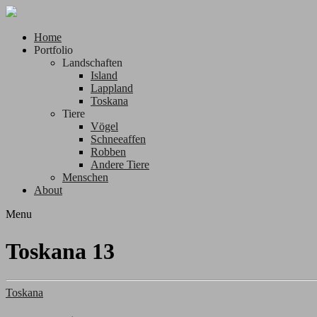
Home
Portfolio
Landschaften
Island
Lappland
Toskana
Tiere
Vögel
Schneeaffen
Robben
Andere Tiere
Menschen
About
Menu
Toskana 13
Toskana