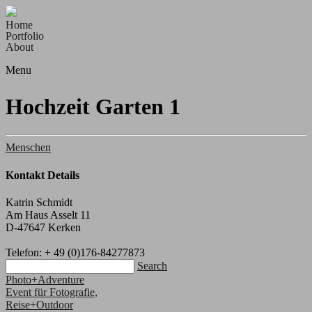
Home
Portfolio
About
Menu
Hochzeit Garten 1
Menschen
Kontakt Details
Katrin Schmidt
Am Haus Asselt 11
D-47647 Kerken
Telefon: + 49 (0)176-84277873
Search
Photo+Adventure
Event für Fotografie,
Reise+Outdoor