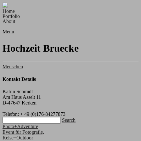
Home
Portfolio
About
Menu
Hochzeit Bruecke
Menschen
Kontakt Details
Katrin Schmidt
Am Haus Asselt 11
D-47647 Kerken
Telefon: + 49 (0)176-84277873
Search
Photo+Adventure
Event für Fotografie,
Reise+Outdoor